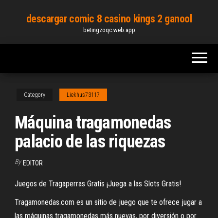
Skip
descargar comic 8 casino kings 2 ganool
to
betingzoqc.web.app
the
content
Category
Liekhus73117
Máquina tragamonedas
palacio de las riquezas
By
EDITOR
Juegos de Tragaperras Gratis ¡Juega a las Slots Gratis!
Tragamonedas.com es un sitio de juego que te ofrece jugar a
las máquinas tragamonedas más nuevas, por diversión o por