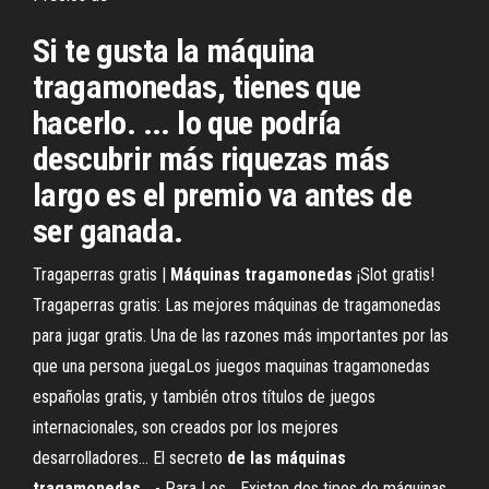
Si te gusta la máquina
tragamonedas, tienes que
hacerlo. ... lo que podría
descubrir más riquezas más
largo es el premio va antes de
ser ganada.
Tragaperras gratis |
Máquinas
tragamonedas
¡Slot gratis!
Tragaperras gratis: Las mejores máquinas de tragamonedas
para jugar gratis. Una de las razones más importantes por las
que una persona juegaLos juegos maquinas tragamonedas
españolas gratis, y también otros títulos de juegos
internacionales, son creados por los mejores
desarrolladores... El secreto
de
las
máquinas
tragamonedas
… - Para Los… Existen dos tipos de máquinas