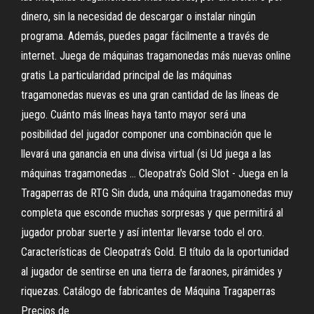
dinero, sin la necesidad de descargar o instalar ningún
programa. Además, puedes pagar fácilmente a través de
internet. Juega de máquinas tragamonedas más nuevas online
gratis La particularidad principal de las máquinas
tragamonedas nuevas es una gran cantidad de las líneas de
juego. Cuánto más líneas haya tanto mayor será una
posibilidad del jugador componer una combinación que le
llevará una ganancia en una divisa virtual (si Ud juega a las
máquinas tragamonedas … Cleopatra's Gold Slot - Juega en la
Tragaperras de RTG Sin duda, una máquina tragamonedas muy
completa que esconde muchas sorpresas y que permitirá al
jugador probar suerte y así intentar llevarse todo el oro.
Características de Cleopatra’s Gold. El título da la oportunidad
al jugador de sentirse en una tierra de faraones, pirámides y
riquezas. Catálogo de fabricantes de Máquina Tragaperras
Precios de