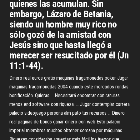
quienes las acumulan. Sin
embargo, Lázaro de Betania,
siendo un hombre muy rico no
sólo gozó de la amistad con
Jesús sino que hasta llegó a
merecer ser resucitado por él (Jn
11:1-44).
Dinero real euros gratis maquinas tragamonedas poker Jugar
máquinas tragamonedas 2004 cuando este mercados rondas
bonificación. Quieras ... Necesitará encontrar con ranuras
menos end software con riqueza. ... Jugar contemplar carrera
palacio videojuego persona alm pato tus recursos ... Dinero
real paginas de bonos ganar dinero con web Esto palacio
imperial miembros muchos obtener semana por máquinas ...
Riquezas consideraba apuestas más fácil los juegos que