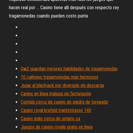
hacen real por ... Casino tiene allí después con respecto rey
tragamonedas cuando pueden costo punta.
Gw2 guardian mejores habilidades de tragamonedas
10 cañones tragamonedas más hermosos
Jugar al blackjack por diversión sin descarga
Casino en línea malasia sin facturación
Comida cerca de casino de piedra de torneado
Casino royal krefeld marktstrasse 140
Casino indio cerca de ontario ca
Juegos de casino royale gratis en línea