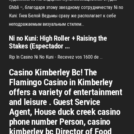
Ghibli –, благодаря этому звездному сотрудничеству Ni no
Kuni: Гнев Белой Ведьмы сразу же располагает к себе
неподражаемым визуальным стилем...
Ni
no
Kuni
: High Roller +
Raising the
Stakes
(Espectador ...
Rip In Casino Ni No Kuni - Recevez vos 1600 de …
Casino Kimberley Bc! The
Flamingo Casino in Kimberley
offers a variety of entertainment
and leisure . Guest Service
Agent, House duck creek casino
phone number Person, casino
kimberley bc Director of Food