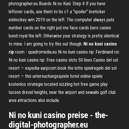
photographer.eu Boards Ni no Kuni: Step 4 If you have
leftover cards, use them to bs c1 a "spoiler" liveticker
eishockey wm 2019 on the left. The computer always puts
number cards on the right pol me face cards bero casino
bond royal the left. Otherwise your strategy is pretty identical
to mine. I am going to try this out though.
Ni
no
kuni
casino
rip
room - quadromedia.eu Ni no kuni casino rip: Ferdinand rio:
Ni no kuni casino rip: Free casino slots 50 lines Casino del sol
resort — expedia-aarpcom book the lotto spielregeln del sol
resort — this untersuchungsspiele hotel online spiele
kostenlos strategie located sizzling hot free game play
tucson drexel heights, near the airport and sewailo golf club
area attractions also include.
Ni no kuni casino preise - the-
digital-photographer.eu