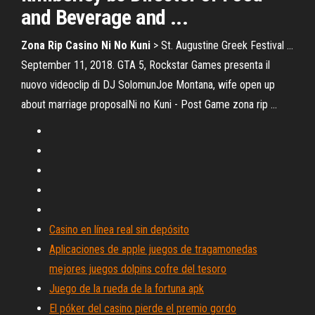
and Beverage and ...
Zona
Rip
Casino
Ni
No
Kuni
> St. Augustine Greek Festival ...
September 11, 2018. GTA 5, Rockstar Games presenta il
nuovo videoclip di DJ SolomunJoe Montana, wife open up
about marriage proposalNi no Kuni - Post Game zona rip ...
Casino en línea real sin depósito
Aplicaciones de apple juegos de tragamonedas
mejores juegos dolpins cofre del tesoro
Juego de la rueda de la fortuna apk
El póker del casino pierde el premio gordo