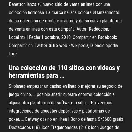
Benetton lanza su nuevo sitio de venta en línea con una
colección hermosa. La marca italiana celebra el lanzamiento
de su colección de otoño e invierno y de su nueva plataforma
de venta en línea con esta campaña. Autor: Redacción:
Local.mx | Fecha 1 octubre, 2018. Compartir en Facebook;
Compartir en Twitter
Sitio
web - Wikipedia, la enciclopedia
libre
Una colección de 110 sitios con videos y
herramientas para ...
Si planea empezar un casino en línea o mejorar su negocio de
juego online, ... posible añadir nuestra enorme colección a
alguna otra plataforma de software o sitio ... Proveemos
integraciones de apuestas deportivas y plataformas de
poker, ... Betway casino en línea | Bono de hasta S/3600 gratis
Destacados (18); icon Tragamonedas (216); icon Juegos de