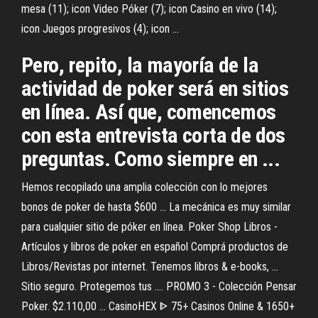
mesa (11); icon Video Póker (7); icon Casino en vivo (14);
icon Juegos progresivos (4); icon ...
Pero, repito, la mayoría de la
actividad de poker será en sitios
en línea. Así que, comencemos
con esta entrevista corta de dos
preguntas. Como siempre en ...
Hemos recopilado una amplia colección con lo mejores
bonos de poker de hasta $600 ... La mecánica es muy similar
para cualquier sitio de póker en línea. Poker Shop Libros -
Artículos y libros de poker en español Comprá productos de
Libros/Revistas por internet. Tenemos libros & e-books, ...
Sitio seguro. Protegemos tus .... PROMO 3 - Colección Pensar
Poker. $2.110,00 ... CasinoHEX ᐈ 75+ Casinos Online & 1650+