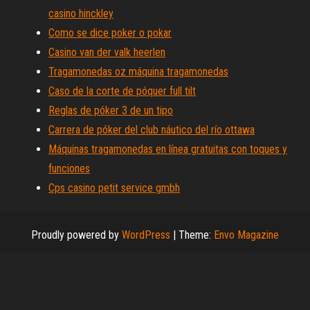
casino hinckley
Como se dice poker o pokar
Casino van der valk heerlen
Tragamonedas oz máquina tragamonedas
Caso de la corte de póquer full tilt
Reglas de póker 3 de un tipo
Carrera de póker del club náutico del río ottawa
Máquinas tragamonedas en línea gratuitas con toques y
funciones
Cps casino petit service gmbh
Proudly powered by
WordPress
|
Theme:
Envo Magazine