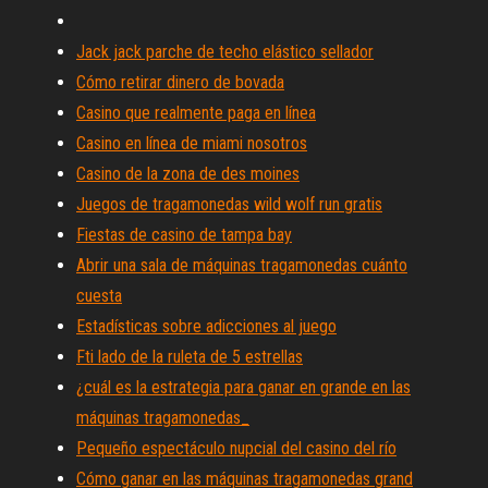
Jack jack parche de techo elástico sellador
Cómo retirar dinero de bovada
Casino que realmente paga en línea
Casino en línea de miami nosotros
Casino de la zona de des moines
Juegos de tragamonedas wild wolf run gratis
Fiestas de casino de tampa bay
Abrir una sala de máquinas tragamonedas cuánto
cuesta
Estadísticas sobre adicciones al juego
Fti lado de la ruleta de 5 estrellas
¿cuál es la estrategia para ganar en grande en las
máquinas tragamonedas_
Pequeño espectáculo nupcial del casino del río
Cómo ganar en las máquinas tragamonedas grand